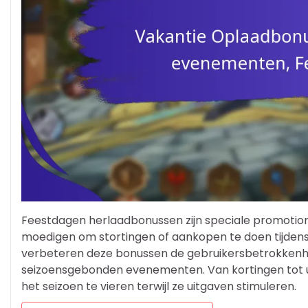
Feestdagen herlaadbonussen zijn speciale promotion
moedigen om stortingen of aankopen te doen tijdens 
verbeteren deze bonussen de gebruikersbetrokkenhe
seizoensgebonden evenementen. Van kortingen tot un
het seizoen te vieren terwijl ze uitgaven stimuleren.