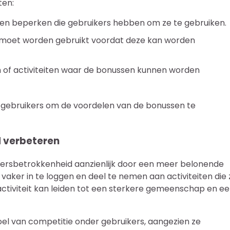
ten:
nen beperken die gebruikers hebben om ze te gebruiken.
s moet worden gebruikt voordat deze kan worden
 of activiteiten waar de bonussen kunnen worden
r gebruikers om de voordelen van de bonussen te
 verbeteren
ersbetrokkenheid aanzienlijk door een meer belonende
aker in te loggen en deel te nemen aan activiteiten die 
tiviteit kan leiden tot een sterkere gemeenschap en e
l van competitie onder gebruikers, aangezien ze