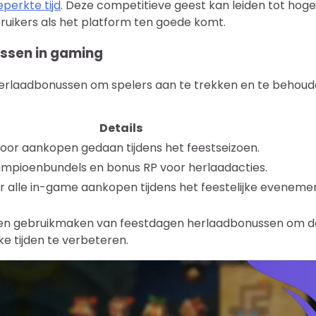
perkte tijd
. Deze competitieve geest kan leiden tot hog
ruikers als het platform ten goede komt.
ssen in gaming
rlaadbonussen om spelers aan te trekken en te behoud
Details
oor aankopen gedaan tijdens het feestseizoen.
ampioenbundels en bonus RP voor herlaadacties.
 alle in-game aankopen tijdens het feestelijke evenemen
ellen gebruikmaken van feestdagen herlaadbonussen om d
ke tijden te verbeteren.