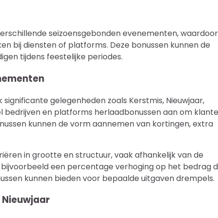
verschillende seizoensgebonden evenementen, waardoor
ken bij diensten of platforms. Deze bonussen kunnen de
en tijdens feestelijke periodes.
enementen
ignificante gelegenheden zoals Kerstmis, Nieuwjaar,
eel bedrijven en platforms herlaadbonussen aan om klant
bonussen kunnen de vorm aannemen van kortingen, extra
ëren in grootte en structuur, vaak afhankelijk van de
 bijvoorbeeld een percentage verhoging op het bedrag 
nussen kunnen bieden voor bepaalde uitgaven drempels.
 Nieuwjaar