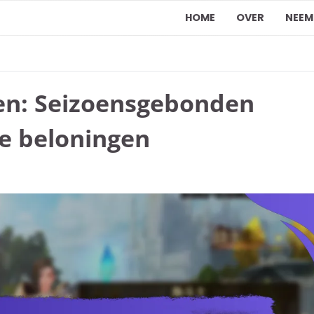
HOME
OVER
NEEM
en: Seizoensgebonden
e beloningen