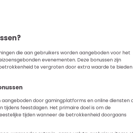
ussen?
ningen die aan gebruikers worden aangeboden voor het
 seizoensgebonden evenementen. Deze bonussen zijn
betrokkenheid te vergroten door extra waarde te bieden
bonussen
en aangeboden door gamingplatforms en online diensten
 tijdens feestdagen. Het primaire doel is om de
 feestelijke tijden wanneer de betrokkenheid doorgaans