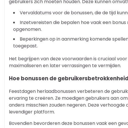
gebruikers zich moeten houden. Deze kunnen omvat
Vervaldatums voor de bonussen, die de tijd kun
Inzetvereisten die bepalen hoe vaak een bonu
opgenomen.
Beperkingen op in aanmerking komende spellen
toegepast.
Het begrijpen van deze voorwaarden is cruciaal voo
maximaliseren en later verrassingen te vermijden.
Hoe bonussen de gebruikersbetrokkenheid
Feestdagen herlaadbonussen verbeteren de gebruik
ervaring te creëren. Ze moedigen gebruikers aan om v
anders misschien zouden negeren. Deze verhoogde ac
levendiger platform.
Bovendien bevorderen deze bonussen vaak een gevoe