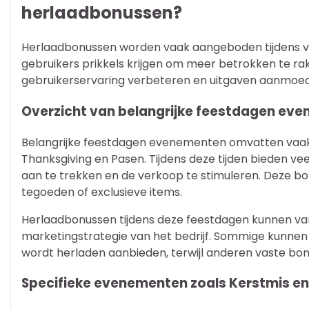
herlaadbonussen?
Herlaadbonussen worden vaak aangeboden tijdens 
gebruikers prikkels krijgen om meer betrokken te ra
gebruikerservaring verbeteren en uitgaven aanmoedig
Overzicht van belangrijke feestdagen ev
Belangrijke feestdagen evenementen omvatten vaak s
Thanksgiving en Pasen. Tijdens deze tijden bieden v
aan te trekken en de verkoop te stimuleren. Deze 
tegoeden of exclusieve items.
Herlaadbonussen tijdens deze feestdagen kunnen vari
marketingstrategie van het bedrijf. Sommige kunnen
wordt herladen aanbieden, terwijl anderen vaste bo
Specifieke evenementen zoals Kerstmis en