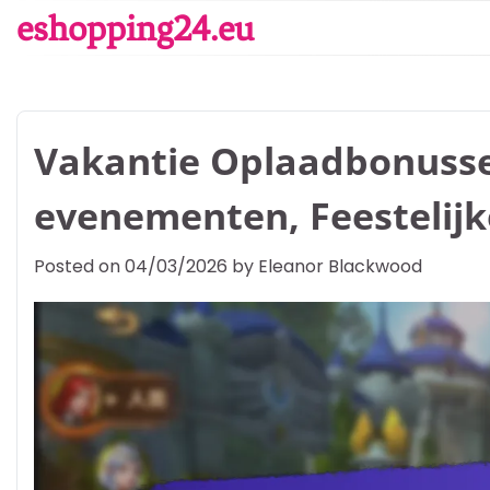
Skip
eshopping24.eu
to
content
Vakantie Oplaadbonuss
evenementen, Feestelijk
Posted on
04/03/2026
by
Eleanor Blackwood