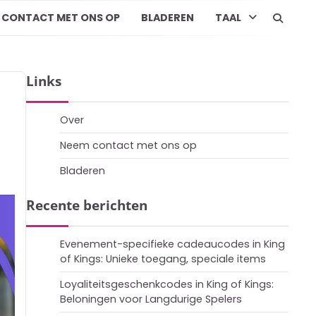
 CONTACT MET ONS OP
BLADEREN
TAAL
Links
Over
Neem contact met ons op
Bladeren
Recente berichten
Evenement-specifieke cadeaucodes in King
of Kings: Unieke toegang, speciale items
Loyaliteitsgeschenkcodes in King of Kings:
Beloningen voor Langdurige Spelers