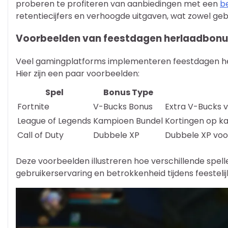
proberen te profiteren van aanbiedingen met een
be
retentiecijfers en verhoogde uitgaven, wat zowel geb
Voorbeelden van feestdagen herlaadbonu
Veel gamingplatforms implementeren feestdagen he
Hier zijn een paar voorbeelden:
Spel
Bonus Type
Fortnite
V-Bucks Bonus
Extra V-Bucks v
League of Legends
Kampioen Bundel
Kortingen op k
Call of Duty
Dubbele XP
Dubbele XP voor
Deze voorbeelden illustreren hoe verschillende sp
gebruikerservaring en betrokkenheid tijdens feestelij