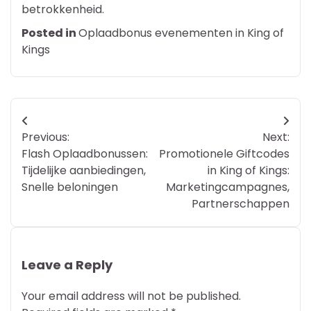
betrokkenheid.
Posted in
Oplaadbonus evenementen in King of
Kings
Post
Previous:
Next:
navigation
Flash Oplaadbonussen:
Promotionele Giftcodes
Tijdelijke aanbiedingen,
in King of Kings:
Snelle beloningen
Marketingcampagnes,
Partnerschappen
Leave a Reply
Your email address will not be published.