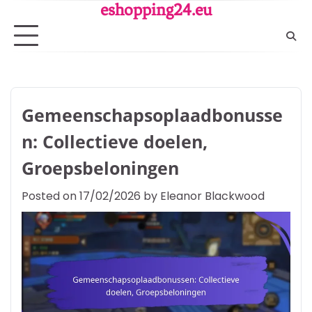
Skip
eshopping24.eu
to
content
Gemeenschapsoplaadbonusse
n: Collectieve doelen,
Groepsbeloningen
Posted on
17/02/2026
by
Eleanor Blackwood