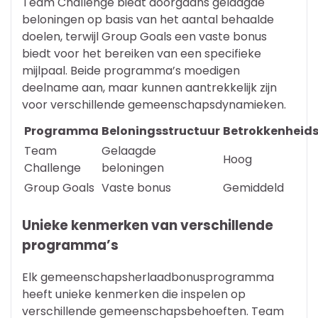
Team Challenge biedt doorgaans gelaagde
beloningen op basis van het aantal behaalde
doelen, terwijl Group Goals een vaste bonus
biedt voor het bereiken van een specifieke
mijlpaal. Beide programma’s moedigen
deelname aan, maar kunnen aantrekkelijk zijn
voor verschillende gemeenschapsdynamieken.
Programma
Beloningsstructuur
Betrokkenheid
Team
Gelaagde
Hoog
Challenge
beloningen
Group Goals
Vaste bonus
Gemiddeld
Unieke kenmerken van verschillende
programma’s
Elk gemeenschapsherlaadbonusprogramma
heeft unieke kenmerken die inspelen op
verschillende gemeenschapsbehoeften. Team