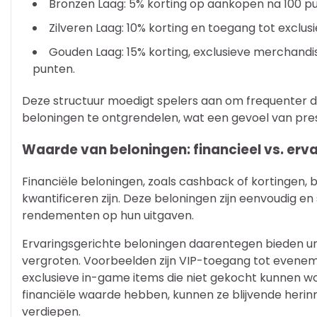
Bronzen Laag: 5% korting op aankopen na 100 p
Zilveren Laag: 10% korting en toegang tot exclu
Gouden Laag: 15% korting, exclusieve merchandi
punten.
Deze structuur moedigt spelers aan om frequenter 
beloningen te ontgrendelen, wat een gevoel van prest
Waarde van beloningen: financieel vs. erv
Financiële beloningen, zoals cashback of kortingen, b
kwantificeren zijn. Deze beloningen zijn eenvoudig en
rendementen op hun uitgaven.
Ervaringsgerichte beloningen daarentegen bieden un
vergroten. Voorbeelden zijn VIP-toegang tot even
exclusieve in-game items die niet gekocht kunnen w
financiële waarde hebben, kunnen ze blijvende herin
verdiepen.