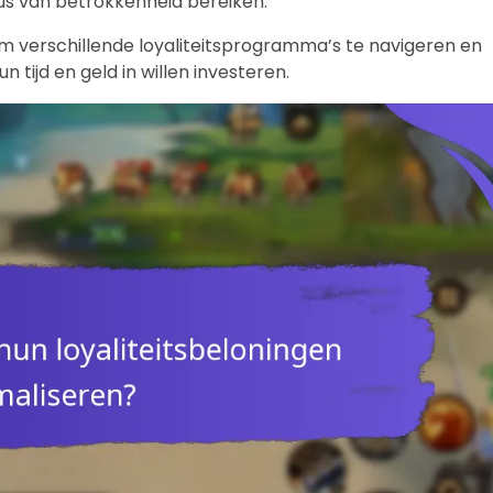
s van betrokkenheid bereiken.
m verschillende loyaliteitsprogramma’s te navigeren en
tijd en geld in willen investeren.