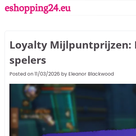
Skip
eshopping24.eu
to
content
Loyalty Mijlpuntprijzen:
spelers
Posted on
11/03/2026
by
Eleanor Blackwood