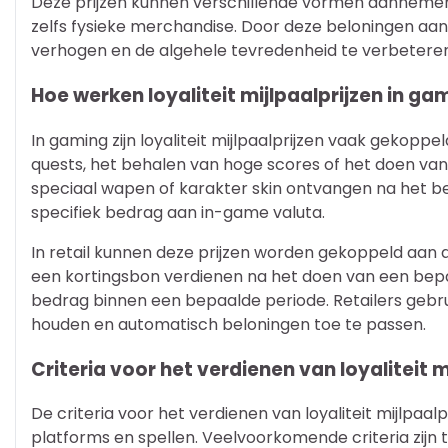
Deze prijzen kunnen verschillende vormen aannemen,
zelfs fysieke merchandise. Door deze beloningen aan 
verhogen en de algehele tevredenheid te verbeteren
Hoe werken loyaliteit mijlpaalprijzen in gam
In gaming zijn loyaliteit mijlpaalprijzen vaak gekoppel
quests, het behalen van hoge scores of het doen va
speciaal wapen of karakter skin ontvangen na het b
specifiek bedrag aan in-game valuta.
In retail kunnen deze prijzen worden gekoppeld aan
een kortingsbon verdienen na het doen van een bepa
bedrag binnen een bepaalde periode. Retailers gebru
houden en automatisch beloningen toe te passen.
Criteria voor het verdienen van loyaliteit m
De criteria voor het verdienen van loyaliteit mijlpaal
platforms en spellen. Veelvoorkomende criteria zijn t