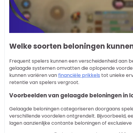
Welke soorten beloningen kunnen
Frequent spelers kunnen een verscheidenheid aan be
gelaagde systemen omvatten die oplopende voordele
kunnen variëren van
financiële prikkels
tot unieke er
retentie van spelers vergroot.
Voorbeelden van gelaagde beloningen in 
Gelaagde beloningen categoriseren doorgaans spelers 
verschillende voordelen ontgrendelt. Bijvoorbeeld, ee
lagen aanzienlijke contante beloningen of exclusie