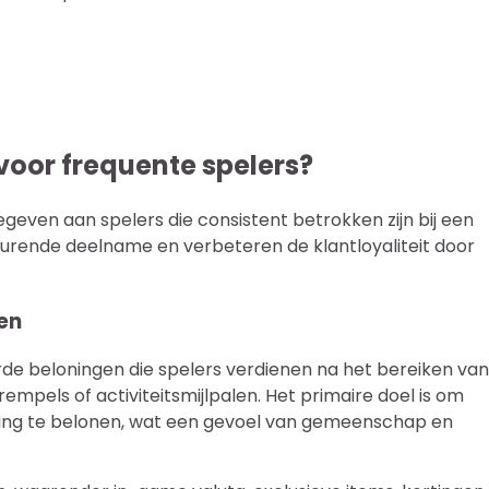
n voor frequente spelers?
gegeven aan spelers die consistent betrokken zijn bij een
tdurende deelname en verbeteren de klantloyaliteit door
zen
erde beloningen die spelers verdienen na het bereiken van
empels of activiteitsmijlpalen. Het primaire doel is om
ing te belonen, wat een gevoel van gemeenschap en