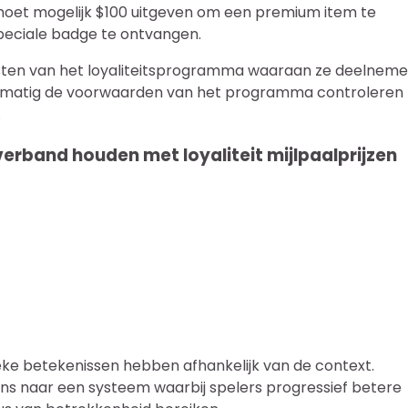
r moet mogelijk $100 uitgeven om een premium item te
speciale badge te ontvangen.
reisten van het loyaliteitsprogramma waaraan ze deelnem
gelmatig de voorwaarden van het programma controleren
.
rband houden met loyaliteit mijlpaalprijzen
ke betekenissen hebben afhankelijk van de context.
ans naar een systeem waarbij spelers progressief betere