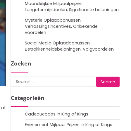
Maandelijkse Mijlpaalprijzen:
Langetermijndoelen, Significante beloningen
Mysterie Oplaadbonussen:
Verrassingsincentives, Onbekende
voordelen
Social Media Oplaadbonussen:
Betrokkenheidsbeloningen, Volgvoordelen
Zoeken
Search
for:
Categorieën
tot
Cadeaucodes in King of Kings
Evenement Mijlpaal Prijzen in King of Kings