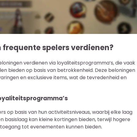
 frequente spelers verdienen?
loningen verdienen via loyaliteitsprogramma’s, die vaak
n bieden op basis van betrokkenheid. Deze beloningen
varingen en exclusieve items, wat de tevredenheid en
loyaliteitsprogramma’s
op basis van hun activiteitsniveaus, waarbij elke laag
n basislaag kan kleine kortingen bieden, terwijl hogere
ve toegang tot evenementen kunnen bieden.