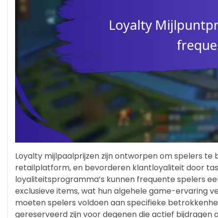
Loyalty mijlpaalprijzen zijn ontworpen om spelers te b
retailplatform, en bevorderen klantloyaliteit door 
loyaliteitsprogramma’s kunnen frequente spelers een
exclusieve items, wat hun algehele game-ervaring v
moeten spelers voldoen aan specifieke betrokkenhei
gereserveerd zijn voor degenen die actief bijdragen 