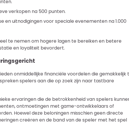
unten.
sieve verkopen na 500 punten.
se en uitnodigingen voor speciale evenementen na 1.000
deel te nemen om hogere lagen te bereiken en betere
atie en loyaliteit bevordert.
aringsgericht
ieden onmiddellijke financiële voordelen die gemakkelijk 
 spreken spelers aan die op zoek zijn naar tastbare
ieke ervaringen die de betrokkenheid van spelers kunne
ementen, ontmoetingen met game-ontwikkelaars of
orden. Hoewel deze beloningen misschien geen directe
neringen creëren en de band van de speler met het spel