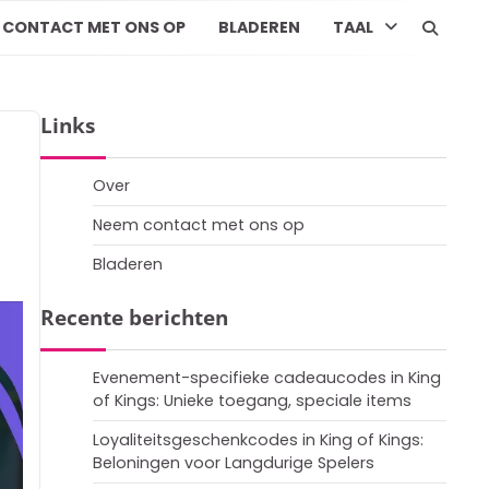
 CONTACT MET ONS OP
BLADEREN
TAAL
Links
Over
Neem contact met ons op
Bladeren
Recente berichten
Evenement-specifieke cadeaucodes in King
of Kings: Unieke toegang, speciale items
Loyaliteitsgeschenkcodes in King of Kings:
Beloningen voor Langdurige Spelers