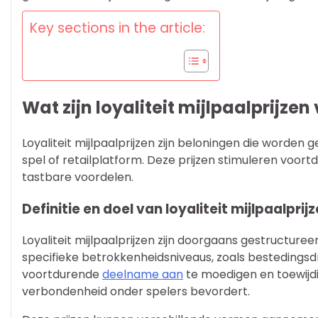
Key sections in the article:
Wat zijn loyaliteit mijlpaalprijze
Loyaliteit mijlpaalprijzen zijn beloningen die worden 
spel of retailplatform. Deze prijzen stimuleren voor
tastbare voordelen.
Definitie en doel van loyaliteit mijlpaalprij
Loyaliteit mijlpaalprijzen zijn doorgaans gestructure
specifieke betrokkenheidsniveaus, zoals bestedingsdr
voortdurende
deelname aan
te moedigen en toewijd
verbondenheid onder spelers bevordert.